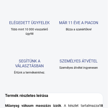
ELÉGEDETT ÜGYFELEK
MÁR 11 ÉVE A PIACON
Több mint 10 000 visszatérő
Bízza a szakértőkre!
ügyfél
SEGÍTÜNK A
SZEMÉLYES ÁTVÉTEL
VÁLASZTÁSBAN
Személyes átvétel ingyenesen
Értünk a termékeinkhez.
Termék részletes leírása
Műanyag vákuum masszázs izzók
. A készlet tartalmazza
18