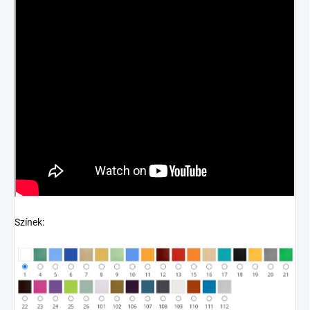
Színek: