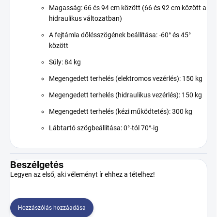
Magasság: 66 és 94 cm között (66 és 92 cm között a
hidraulikus változatban)
A fejtámla dőlésszögének beállítása: -60° és 45°
között
Súly: 84 kg
Megengedett terhelés (elektromos vezérlés): 150 kg
Megengedett terhelés (hidraulikus vezérlés): 150 kg
Megengedett terhelés (kézi működtetés): 300 kg
Lábtartó szögbeállítása: 0°-tól 70°-ig
Beszélgetés
Legyen az első, aki véleményt ír ehhez a tételhez!
Hozzászólás hozzáadása