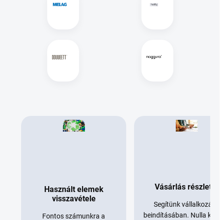
Vásárlás részletre
Használt elemek
visszavétele
Segítünk vállalkozása
beindításában. Nulla köl
Fontos számunkra a