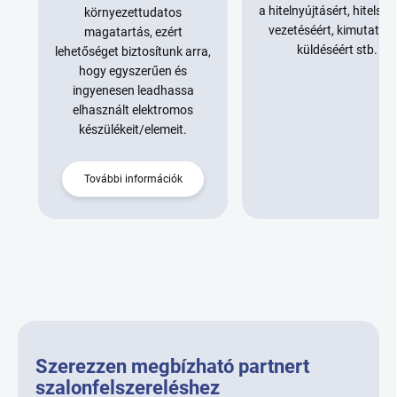
a hitelnyújtásért, hitelsz
környezettudatos
vezetéséért, kimutatás
magatartás, ezért
küldéséért stb.
lehetőséget biztosítunk arra,
hogy egyszerűen és
ingyenesen leadhassa
elhasznált elektromos
készülékeit/elemeit.
További információk
Szerezzen megbízható partnert
szalonfelszereléshez