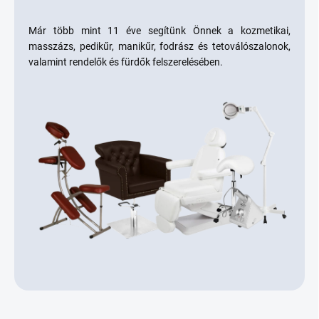
Már több mint 11 éve segítünk Önnek a kozmetikai,
masszázs, pedikűr, manikűr, fodrász és tetoválószalonok,
valamint rendelők és fürdők felszerelésében.