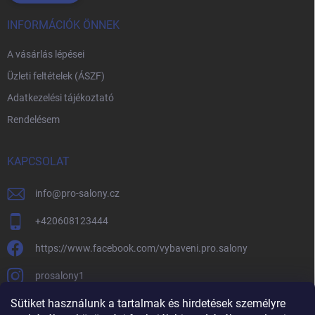
INFORMÁCIÓK ÖNNEK
A vásárlás lépései
Üzleti feltételek (ÁSZF)
Adatkezelési tájékoztató
Rendelésem
KAPCSOLAT
info
@
pro-salony.cz
+420608123444
https://www.facebook.com/vybaveni.pro.salony
prosalony1
Sütiket használunk a tartalmak és hirdetések személyre