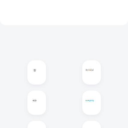
és...
amelyet professzionális...