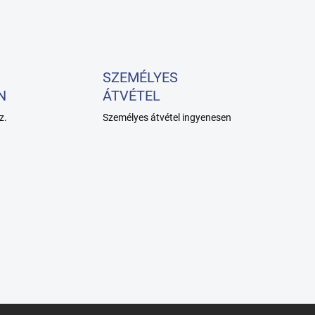
SZEMÉLYES
N
ÁTVÉTEL
z.
Személyes átvétel ingyenesen