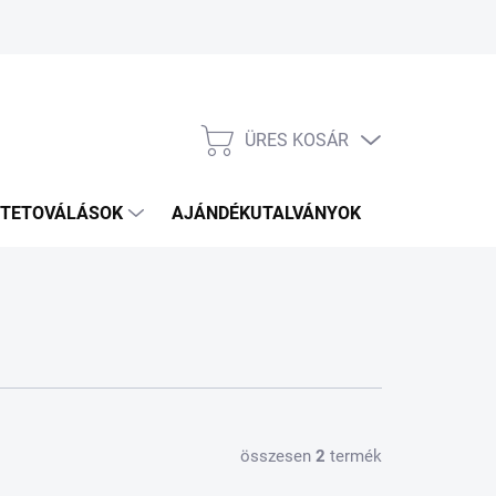
ÜRES KOSÁR
KOSÁR
TETOVÁLÁSOK
AJÁNDÉKUTALVÁNYOK
KÉZITÁSKÁ
összesen
2
termék