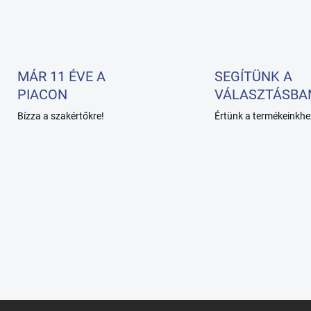
MÁR 11 ÉVE A
SEGÍTÜNK A
PIACON
VÁLASZTÁSBA
Bízza a szakértőkre!
Értünk a termékeinkhe