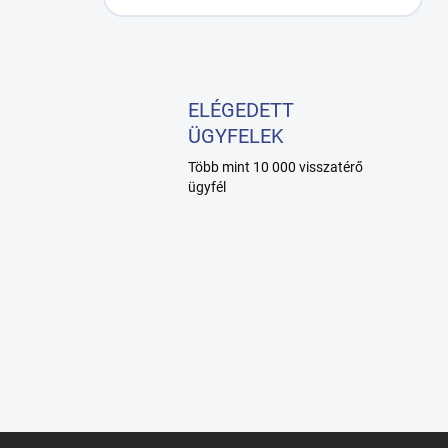
ELÉGEDETT
ÜGYFELEK
Több mint 10 000 visszatérő
ügyfél
L