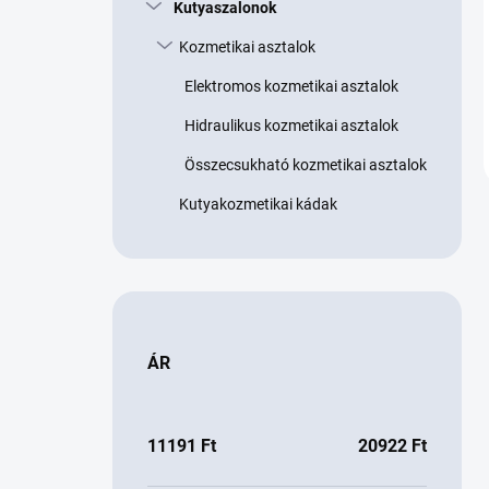
Kutyaszalonok
Kozmetikai asztalok
Elektromos kozmetikai asztalok
Hidraulikus kozmetikai asztalok
Összecsukható kozmetikai asztalok
Kutyakozmetikai kádak
ÁR
11191
Ft
20922
Ft