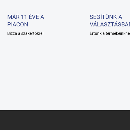
MÁR 11 ÉVE A
SEGÍTÜNK A
PIACON
VÁLASZTÁSBA
Bízza a szakértőkre!
Értünk a termékeinkhe