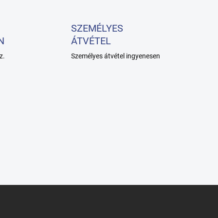
SZEMÉLYES
N
ÁTVÉTEL
z.
Személyes átvétel ingyenesen