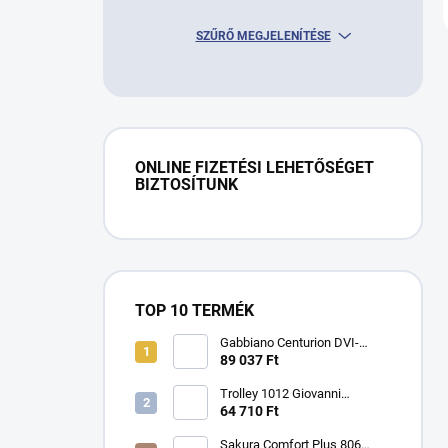
SZŰRŐ MEGJELENÍTÉSE
ONLINE FIZETÉSI LEHETŐSÉGET
BIZTOSÍTUNK
TOP 10 TERMÉK
Gabbiano Centurion DVI-
303W háromsebességes
89 037 Ft
ionos hajszárító fekete
színben
Trolley 1012 Giovanni
kozmetikai asztal
64 710 Ft
Sakura Comfort Plus 806