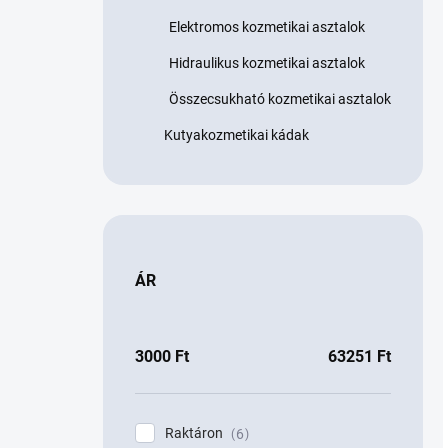
Elektromos kozmetikai asztalok
Hidraulikus kozmetikai asztalok
Összecsukható kozmetikai asztalok
Kutyakozmetikai kádak
ÁR
3000
Ft
63251
Ft
Raktáron
6