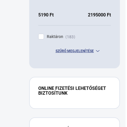
5190
Ft
2195000
Ft
Raktáron
183
SZŰRŐ MEGJELENÍTÉSE
ONLINE FIZETÉSI LEHETŐSÉGET
BIZTOSÍTUNK