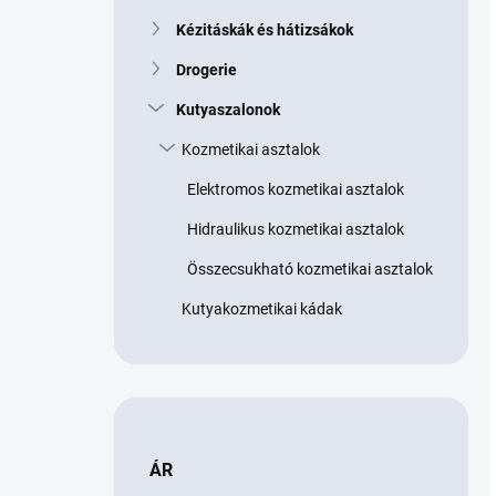
Kézitáskák és hátizsákok
Drogerie
Kutyaszalonok
Kozmetikai asztalok
Elektromos kozmetikai asztalok
Hidraulikus kozmetikai asztalok
Összecsukható kozmetikai asztalok
Kutyakozmetikai kádak
ÁR