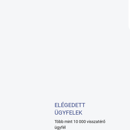
ELÉGEDETT
ÜGYFELEK
Több mint 10 000 visszatérő
ügyfél