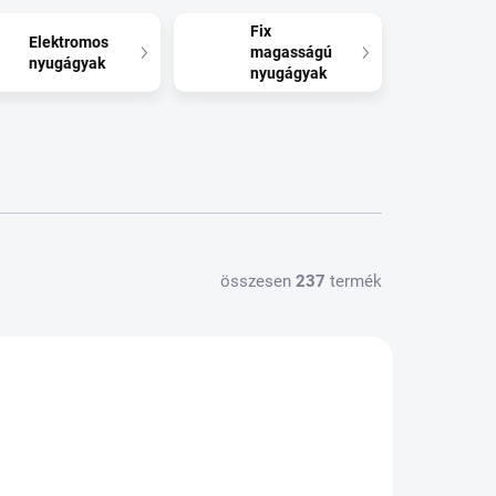
Fix
Elektromos
magasságú
nyugágyak
nyugágyak
összesen
237
termék