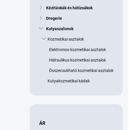
Kézitáskák és hátizsákok
Drogerie
Kutyaszalonok
Kozmetikai asztalok
Elektromos kozmetikai asztalok
Hidraulikus kozmetikai asztalok
Összecsukható kozmetikai asztalok
Kutyakozmetikai kádak
ÁR