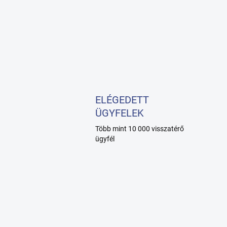
ELÉGEDETT
ÜGYFELEK
Több mint 10 000 visszatérő
ügyfél