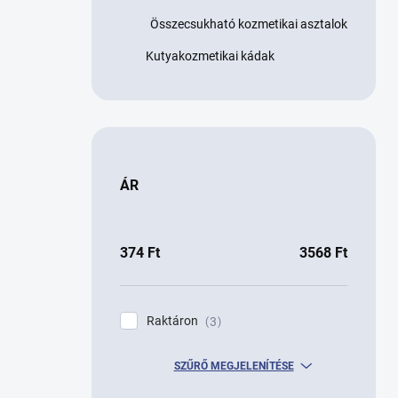
Összecsukható kozmetikai asztalok
Kutyakozmetikai kádak
ÁR
374
Ft
3568
Ft
Raktáron
3
SZŰRŐ MEGJELENÍTÉSE