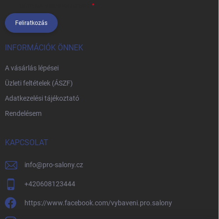
bármikor visszavonhatom.
Feliratkozás
INFORMÁCIÓK ÖNNEK
A vásárlás lépései
Üzleti feltételek (ÁSZF)
Adatkezelési tájékoztató
Rendelésem
KAPCSOLAT
info
@
pro-salony.cz
+420608123444
https://www.facebook.com/vybaveni.pro.salony