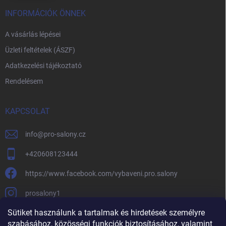
INFORMÁCIÓK ÖNNEK
A vásárlás lépései
Üzleti feltételek (ÁSZF)
Adatkezelési tájékoztató
Rendelésem
KAPCSOLAT
info
@
pro-salony.cz
+420608123444
https://www.facebook.com/vybaveni.pro.salony
prosalony1
Sütiket használunk a tartalmak és hirdetések személyre
szabásához, közösségi funkciók biztosításához, valamint