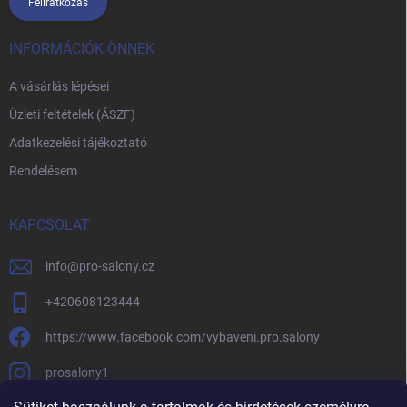
Feliratkozás
INFORMÁCIÓK ÖNNEK
A vásárlás lépései
Üzleti feltételek (ÁSZF)
Adatkezelési tájékoztató
Rendelésem
KAPCSOLAT
info
@
pro-salony.cz
+420608123444
https://www.facebook.com/vybaveni.pro.salony
prosalony1