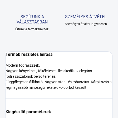
SEGÍTÜNK A
SZEMÉLYES ÁTVÉTEL
VÁLASZTÁSBAN
Személyes átvétel ingyenesen
Értünk a termékeinkhez.
Termék részletes leírása
Modern fodrászszék.
Nagyon kényelmes, tökéletesen illeszkedik az elegáns
fodrászszalonok belső teréhez.
Függőlegesen állítható. Nagyon stabil és robusztus. Kárpitozás a
legmagasabb minőségű fekete öko-bőrből készült.
Kiegészítő paraméterek