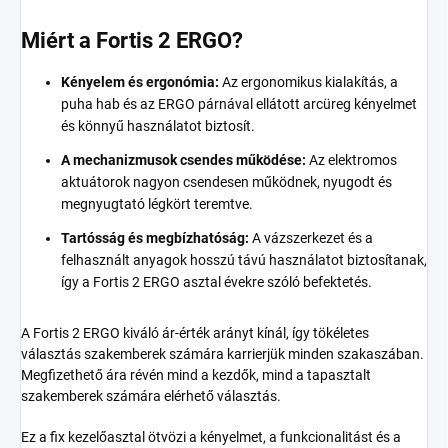
Miért a Fortis 2 ERGO?
Kényelem és ergonómia:
Az ergonomikus kialakítás, a
puha hab és az ERGO párnával ellátott arcüreg kényelmet
és könnyű használatot biztosít.
A mechanizmusok csendes működése:
Az elektromos
aktuátorok nagyon csendesen működnek, nyugodt és
megnyugtató légkört teremtve.
Tartósság és megbízhatóság:
A vázszerkezet és a
felhasznált anyagok hosszú távú használatot biztosítanak,
így a Fortis 2 ERGO asztal évekre szóló befektetés.
A Fortis 2 ERGO kiváló ár-érték arányt kínál, így tökéletes
választás szakemberek számára karrierjük minden szakaszában.
Megfizethető ára révén mind a kezdők, mind a tapasztalt
szakemberek számára elérhető választás.
Ez a fix kezelőasztal ötvözi a kényelmet, a funkcionalitást és a