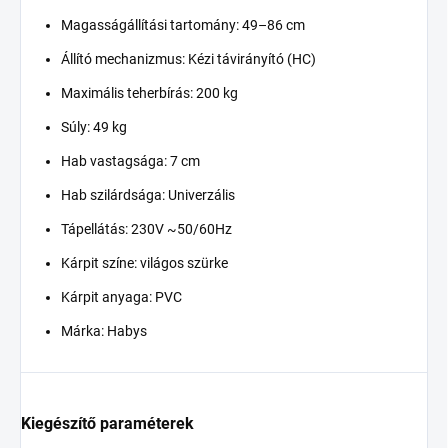
Magasságállítási tartomány: 49–86 cm
Állító mechanizmus: Kézi távirányító (HC)
Maximális teherbírás: 200 kg
Súly: 49 kg
Hab vastagsága: 7 cm
Hab szilárdsága: Univerzális
Tápellátás: 230V ~50/60Hz
Kárpit színe: világos szürke
Kárpit anyaga: PVC
Márka: Habys
Kiegészítő paraméterek