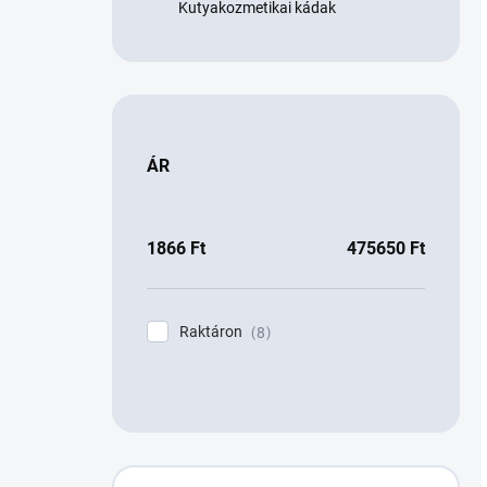
Kutyakozmetikai kádak
ÁR
1866
Ft
475650
Ft
Raktáron
8