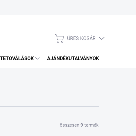
ÜRES KOSÁR
KOSÁR
TETOVÁLÁSOK
AJÁNDÉKUTALVÁNYOK
KÉZITÁSKÁ
összesen
9
termék