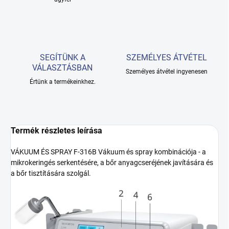
SEGÍTÜNK A
SZEMÉLYES ÁTVÉTEL
VÁLASZTÁSBAN
Személyes átvétel ingyenesen
Értünk a termékeinkhez.
Termék részletes leírása
VÁKUUM ÉS SPRAY F-316B Vákuum és spray kombinációja - a
mikrokeringés serkentésére, a bőr anyagcseréjének javítására és
a bőr tisztítására szolgál.