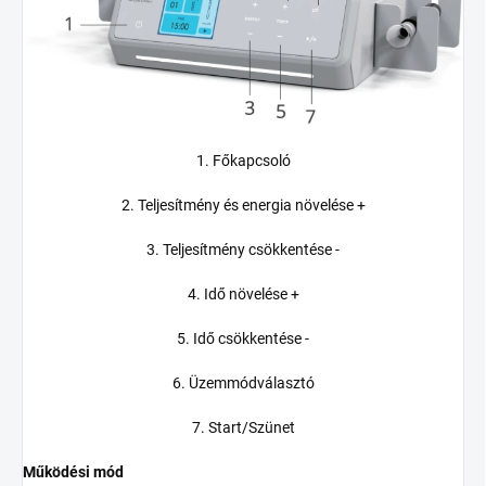
1. Főkapcsoló
2. Teljesítmény és energia növelése +
3. Teljesítmény csökkentése -
4. Idő növelése +
5. Idő csökkentése -
6. Üzemmódválasztó
7. Start/Szünet
Működési mód