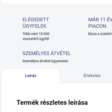
ELÉGEDETT
MÁR 11 ÉV
ÜGYFELEK
PIACON
Több mint 10 000
Bízza a szakért
visszatérő ügyfél
SZEMÉLYES ÁTVÉTEL
Személyes átvétel ingyenesen
Leírás
Értékelés
Termék részletes leírása