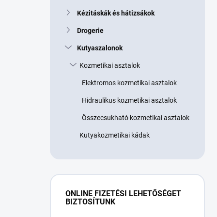
Kézitáskák és hátizsákok
Drogerie
Kutyaszalonok
Kozmetikai asztalok
Elektromos kozmetikai asztalok
Hidraulikus kozmetikai asztalok
Összecsukható kozmetikai asztalok
Kutyakozmetikai kádak
ONLINE FIZETÉSI LEHETŐSÉGET
BIZTOSÍTUNK