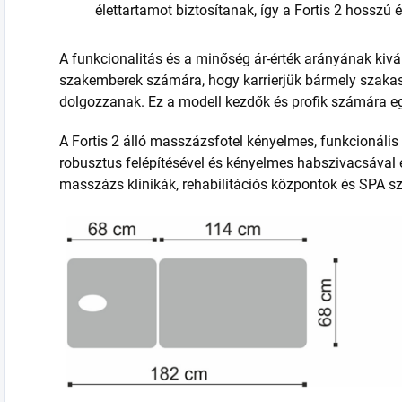
élettartamot biztosítanak, így a Fortis 2 hosszú 
A funkcionalitás és a minőség ár-érték arányának kivá
szakemberek számára, hogy karrierjük bármely szakas
dolgozzanak. Ez a modell kezdők és profik számára e
A Fortis 2 álló masszázsfotel kényelmes, funkcionális é
robusztus felépítésével és kényelmes habszivacsával 
masszázs klinikák, rehabilitációs központok és SPA 