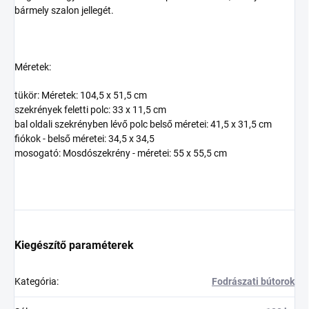
bármely szalon jellegét.
Méretek:
tükör: Méretek: 104,5 x 51,5 cm
szekrények feletti polc: 33 x 11,5 cm
bal oldali szekrényben lévő polc belső méretei: 41,5 x 31,5 cm
fiókok - belső méretei: 34,5 x 34,5
mosogató: Mosdószekrény - méretei: 55 x 55,5 cm
Kiegészítő paraméterek
Kategória
:
Fodrászati bútorok