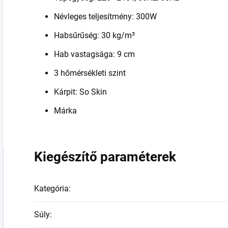
Névleges teljesítmény: 300W
Habsűrűség: 30 kg/m³
Hab vastagsága: 9 cm
3 hőmérsékleti szint
Kárpit: So Skin
Márka
Kiegészítő paraméterek
Kategória
:
Súly
: