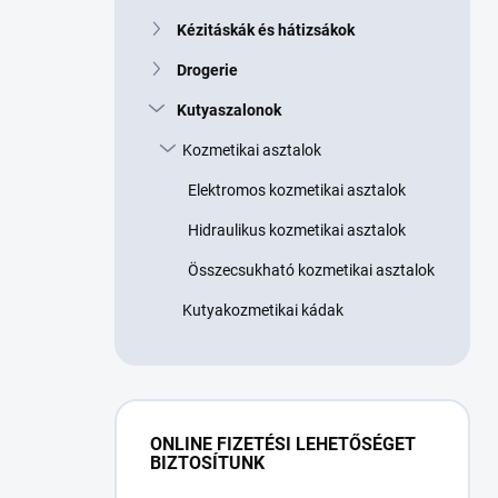
Kézitáskák és hátizsákok
Drogerie
Kutyaszalonok
Kozmetikai asztalok
Elektromos kozmetikai asztalok
Hidraulikus kozmetikai asztalok
Összecsukható kozmetikai asztalok
Kutyakozmetikai kádak
ONLINE FIZETÉSI LEHETŐSÉGET
BIZTOSÍTUNK