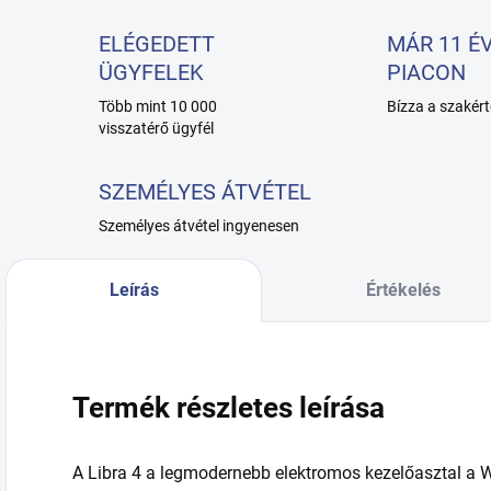
ELÉGEDETT
MÁR 11 ÉV
ÜGYFELEK
PIACON
Több mint 10 000
Bízza a szakért
visszatérő ügyfél
SZEMÉLYES ÁTVÉTEL
Személyes átvétel ingyenesen
Leírás
Értékelés
Termék részletes leírása
A Libra 4 a legmodernebb elektromos kezelőasztal a W