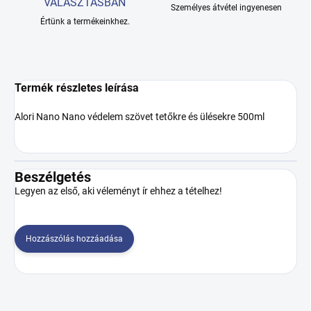
VÁLASZTÁSBAN
Személyes átvétel ingyenesen
Értünk a termékeinkhez.
Termék részletes leírása
Alori Nano Nano védelem szövet tetőkre és ülésekre 500ml
Beszélgetés
Legyen az első, aki véleményt ír ehhez a tételhez!
Hozzászólás hozzáadása