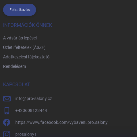
Feliratkozás
INFORMÁCIÓK ÖNNEK
A vásárlás lépései
Üzleti feltételek (ÁSZF)
Adatkezelési tájékoztató
Rendelésem
KAPCSOLAT
info
@
pro-salony.cz
+420608123444
https://www.facebook.com/vybaveni.pro.salony
prosalony1