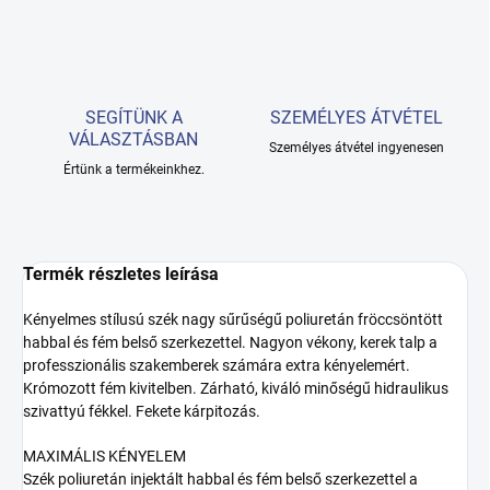
SEGÍTÜNK A
SZEMÉLYES ÁTVÉTEL
VÁLASZTÁSBAN
Személyes átvétel ingyenesen
Értünk a termékeinkhez.
Termék részletes leírása
Kényelmes stílusú szék nagy sűrűségű poliuretán fröccsöntött
habbal és fém belső szerkezettel. Nagyon vékony, kerek talp a
professzionális szakemberek számára extra kényelemért.
Krómozott fém kivitelben. Zárható, kiváló minőségű hidraulikus
szivattyú fékkel. Fekete kárpitozás.
MAXIMÁLIS KÉNYELEM
Szék poliuretán injektált habbal és fém belső szerkezettel a