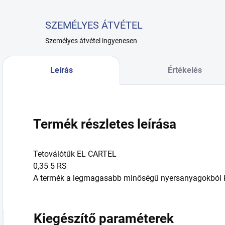
SZEMÉLYES ÁTVÉTEL
Személyes átvétel ingyenesen
Leírás
Értékelés
Termék részletes leírása
Tetoválótűk EL CARTEL
0,35 5 RS
A termék a legmagasabb minőségű nyersanyagokból kés
Kiegészítő paraméterek