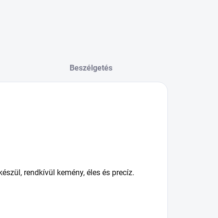
Beszélgetés
zül, rendkívül kemény, éles és precíz.