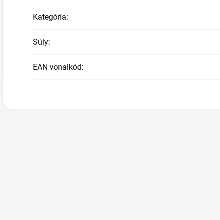
Kategória
:
Súly
:
EAN vonalkód
: