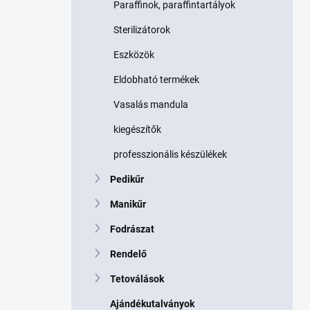
Paraffinok, paraffintartályok
Sterilizátorok
Eszközök
Eldobható termékek
Vasalás mandula
kiegészítők
professzionális készülékek
Pedikűr
Manikűr
Fodrászat
Rendelő
Tetoválások
Ajándékutalványok