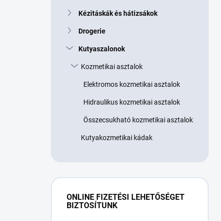
Kézitáskák és hátizsákok
Drogerie
Kutyaszalonok
Kozmetikai asztalok
Elektromos kozmetikai asztalok
Hidraulikus kozmetikai asztalok
Összecsukható kozmetikai asztalok
Kutyakozmetikai kádak
ONLINE FIZETÉSI LEHETŐSÉGET
BIZTOSÍTUNK