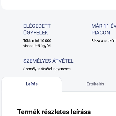
ELÉGEDETT
MÁR 11 ÉV
ÜGYFELEK
PIACON
Több mint 10 000
Bízza a szakért
visszatérő ügyfél
SZEMÉLYES ÁTVÉTEL
Személyes átvétel ingyenesen
Leírás
Értékelés
Termék részletes leírása