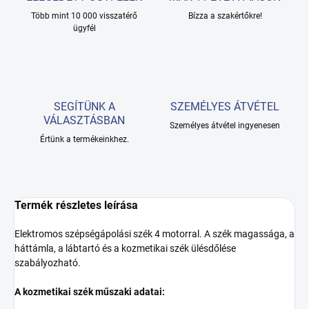
Több mint 10 000 visszatérő
Bízza a szakértőkre!
ügyfél
SEGÍTÜNK A
SZEMÉLYES ÁTVÉTEL
VÁLASZTÁSBAN
Személyes átvétel ingyenesen
Értünk a termékeinkhez.
Termék részletes leírása
Elektromos szépségápolási szék 4 motorral. A szék magassága, a
háttámla, a lábtartó és a kozmetikai szék ülésdőlése
szabályozható.
A kozmetikai szék műszaki adatai: