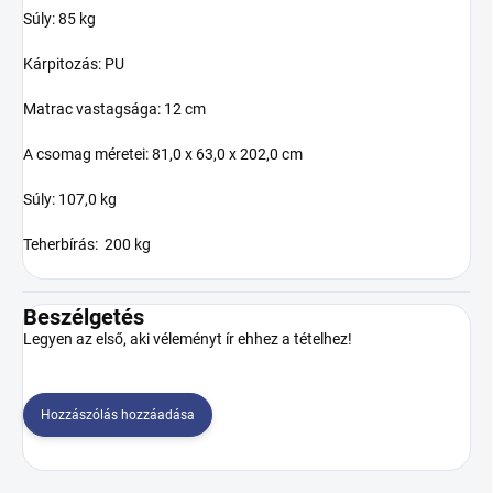
Súly: 85 kg
Kárpitozás: PU
Matrac vastagsága: 12 cm
A csomag méretei: 81,0 x 63,0 x 202,0 cm
Súly: 107,0 kg
Teherbírás: 200 kg
Beszélgetés
Legyen az első, aki véleményt ír ehhez a tételhez!
Hozzászólás hozzáadása