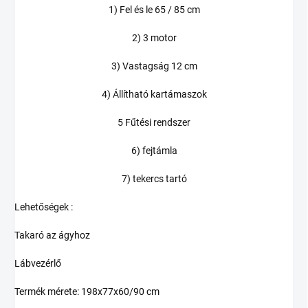
1) Fel és le 65 / 85 cm
2) 3 motor
3) Vastagság 12 cm
4) Állítható kartámaszok
5 Fűtési rendszer
6) fejtámla
7) tekercs tartó
Lehetőségek :
Takaró az ágyhoz
Lábvezérlő
Termék mérete: 198x77x60/90 cm