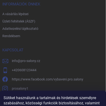
INFORMÁCIÓK ÖNNEK
A vásárlás lépései
Üzleti feltételek (ÁSZF)
Adatkezelési tájékoztató
Rendelésem
KAPCSOLAT
info
@
pro-salony.cz
+420608123444
https://www.facebook.com/vybaveni.pro.salony
prosalony1
Sütiket használunk a tartalmak és hirdetések személyre
szabásához, közösségi funkciók biztosításához, valamint