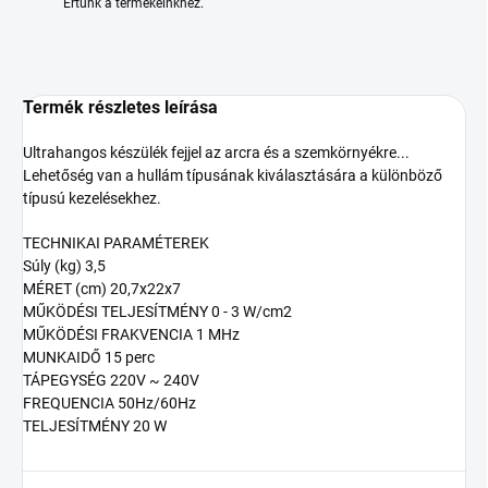
Értünk a termékeinkhez.
Termék részletes leírása
Ultrahangos készülék fejjel az arcra és a szemkörnyékre...
Lehetőség van a hullám típusának kiválasztására a különböző
típusú kezelésekhez.
TECHNIKAI PARAMÉTEREK
Súly (kg) 3,5
MÉRET (cm) 20,7x22x7
MŰKÖDÉSI TELJESÍTMÉNY 0 - 3 W/cm2
MŰKÖDÉSI FRAKVENCIA 1 MHz
MUNKAIDŐ 15 perc
TÁPEGYSÉG 220V ~ 240V
FREQUENCIA 50Hz/60Hz
TELJESÍTMÉNY 20 W