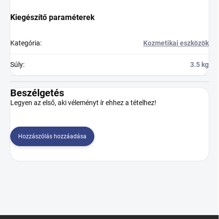
Kiegészítő paraméterek
Kategória
:
Kozmetikai eszközök
Súly
:
3.5 kg
Beszélgetés
Legyen az első, aki véleményt ír ehhez a tételhez!
Hozzászólás hozzáadása