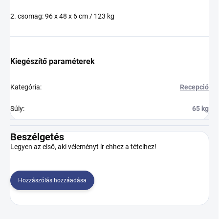
2. csomag: 96 x 48 x 6 cm / 123 kg
Kiegészítő paraméterek
Kategória
:
Recepció
Súly
:
65 kg
Beszélgetés
Legyen az első, aki véleményt ír ehhez a tételhez!
Hozzászólás hozzáadása