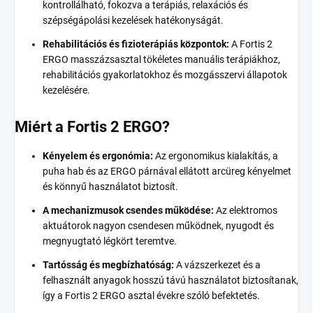
kontrollálható, fokozva a terápiás, relaxációs és
szépségápolási kezelések hatékonyságát.
Rehabilitációs és fizioterápiás központok:
A Fortis 2
ERGO masszázsasztal tökéletes manuális terápiákhoz,
rehabilitációs gyakorlatokhoz és mozgásszervi állapotok
kezelésére.
Miért a Fortis 2 ERGO?
Kényelem és ergonómia:
Az ergonomikus kialakítás, a
puha hab és az ERGO párnával ellátott arcüreg kényelmet
és könnyű használatot biztosít.
A mechanizmusok csendes működése:
Az elektromos
aktuátorok nagyon csendesen működnek, nyugodt és
megnyugtató légkört teremtve.
Tartósság és megbízhatóság:
A vázszerkezet és a
felhasznált anyagok hosszú távú használatot biztosítanak,
így a Fortis 2 ERGO asztal évekre szóló befektetés.