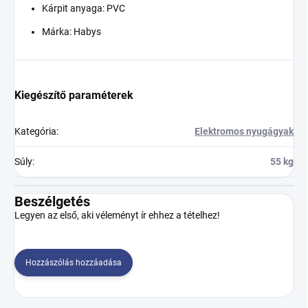
Kárpit anyaga: PVC
Márka: Habys
Kiegészítő paraméterek
Kategória
:
Elektromos nyugágyak
Súly
:
55 kg
Beszélgetés
Legyen az első, aki véleményt ír ehhez a tételhez!
Hozzászólás hozzáadása