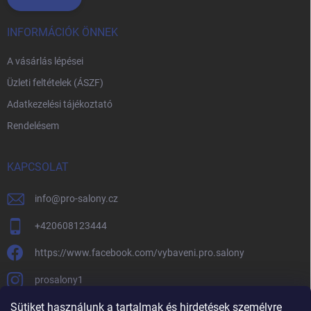
INFORMÁCIÓK ÖNNEK
A vásárlás lépései
Üzleti feltételek (ÁSZF)
Adatkezelési tájékoztató
Rendelésem
KAPCSOLAT
info
@
pro-salony.cz
+420608123444
https://www.facebook.com/vybaveni.pro.salony
prosalony1
Sütiket használunk a tartalmak és hirdetések személyre