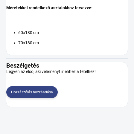
Méretekkel rendelkező asztalokhoz tervezve:
60x180 cm
70x180 cm
Beszélgetés
Legyen az első, aki véleményt ír ehhez a tételhez!
Hozzászólás hozzáadása