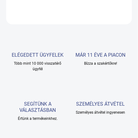
RÉSZLETES INFORMÁCIÓ
KÉRDÉS
ELÉGEDETT ÜGYFELEK
MÁR 11 ÉVE A PIACON
Több mint 10 000 visszatérő
Bízza a szakértőkre!
ügyfél
SEGÍTÜNK A
SZEMÉLYES ÁTVÉTEL
VÁLASZTÁSBAN
Személyes átvétel ingyenesen
Értünk a termékeinkhez.