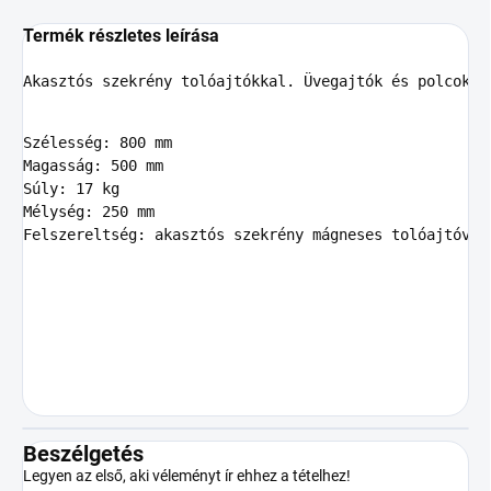
Termék részletes leírása
Akasztós szekrény tolóajtókkal. Üvegajtók és polcok.
Szélesség: 800 mm

Magasság: 500 mm

Súly: 17 kg

Mélység: 250 mm

Felszereltség: akasztós szekrény mágneses tolóajtóval
Beszélgetés
Legyen az első, aki véleményt ír ehhez a tételhez!