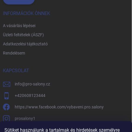
INFORMÁCIÓK ÖNNEK
A vásárlás lépései
Üzleti feltételek (ÁSZF)
Adatkezelési tájékoztató
Rendelésem
KAPCSOLAT
info
@
pro-salony.cz
+420608123444
https://www.facebook.com/vybaveni.pro.salony
prosalony1
Sütiket használunk a tartalmak és hirdetések személyre