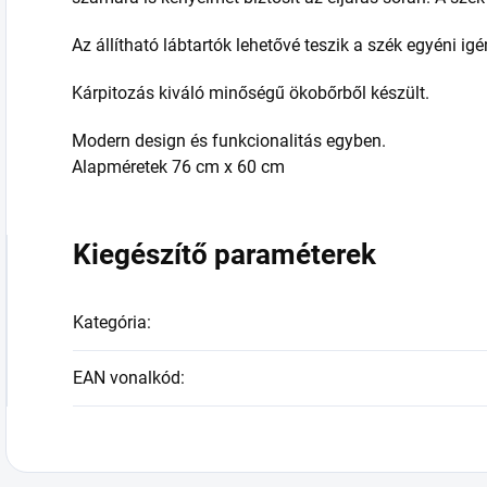
Az állítható lábtartók lehetővé teszik a szék egyéni ig
Kárpitozás kiváló minőségű ökobőrből készült.
Modern design és funkcionalitás egyben.
Alapméretek 76 cm x 60 cm
Kiegészítő paraméterek
Kategória
:
EAN vonalkód
: