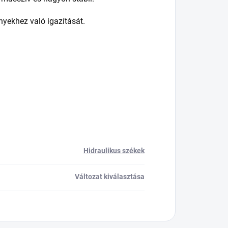
ényekhez való igazítását.
Hidraulikus székek
Változat kiválasztása