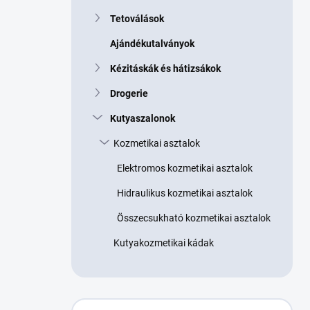
Tetoválások
Ajándékutalványok
Kézitáskák és hátizsákok
Drogerie
Kutyaszalonok
Kozmetikai asztalok
Elektromos kozmetikai asztalok
Hidraulikus kozmetikai asztalok
Összecsukható kozmetikai asztalok
Kutyakozmetikai kádak