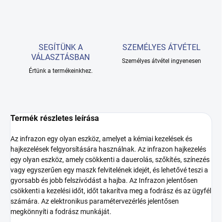
SEGÍTÜNK A
SZEMÉLYES ÁTVÉTEL
VÁLASZTÁSBAN
Személyes átvétel ingyenesen
Értünk a termékeinkhez.
Termék részletes leírása
Az infrazon egy olyan eszköz, amelyet a kémiai kezelések és
hajkezelések felgyorsítására használnak. Az infrazon hajkezelés
egy olyan eszköz, amely csökkenti a dauerolás, szőkítés, színezés
vagy egyszerűen egy maszk felvitelének idejét, és lehetővé teszi a
gyorsabb és jobb felszívódást a hajba. Az Infrazon jelentősen
csökkenti a kezelési időt, időt takarítva meg a fodrász és az ügyfél
számára. Az elektronikus paramétervezérlés jelentősen
megkönnyíti a fodrász munkáját.