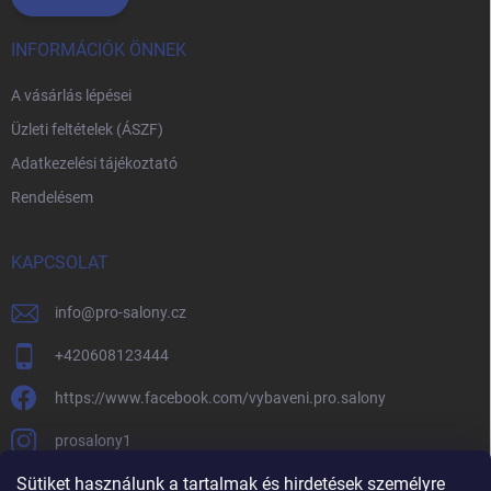
INFORMÁCIÓK ÖNNEK
A vásárlás lépései
Üzleti feltételek (ÁSZF)
Adatkezelési tájékoztató
Rendelésem
KAPCSOLAT
info
@
pro-salony.cz
+420608123444
https://www.facebook.com/vybaveni.pro.salony
prosalony1
Sütiket használunk a tartalmak és hirdetések személyre