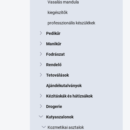
Vasalás mandula
kiegészítők
professzionális készülékek
Pedikűr
Manikűr
Fodrászat
Rendelő
Tetoválások
Ajándékutalványok
Kézitáskák és hátizsákok
Drogerie
Kutyaszalonok
Kozmetikai asztalok