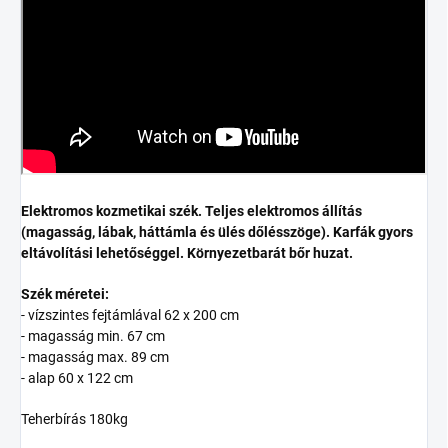
Elektromos kozmetikai szék. Teljes elektromos állítás
(magasság, lábak, háttámla és ülés dőlésszöge). Karfák gyors
eltávolítási lehetőséggel. Környezetbarát bőr huzat.
Szék méretei:
- vízszintes fejtámlával 62 x 200 cm
- magasság min. 67 cm
- magasság max. 89 cm
- alap 60 x 122 cm
Teherbírás 180kg