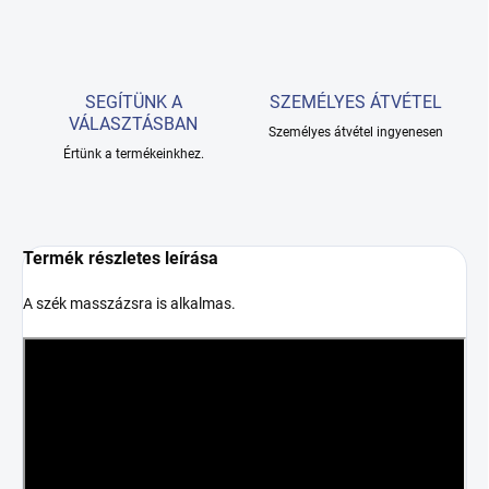
SEGÍTÜNK A
SZEMÉLYES ÁTVÉTEL
VÁLASZTÁSBAN
Személyes átvétel ingyenesen
Értünk a termékeinkhez.
Termék részletes leírása
A szék masszázsra is alkalmas.