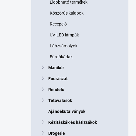
Eldobható termékek
Köszörűs kalapok
Recepció
UV, LED lámpák
Lábzsámolyok
Fürdőkádak
Manikűr
Fodrászat
Rendelő
Tetoválások
Ajándékutalványok
Kézitáskák és hátizsákok
Drogerie