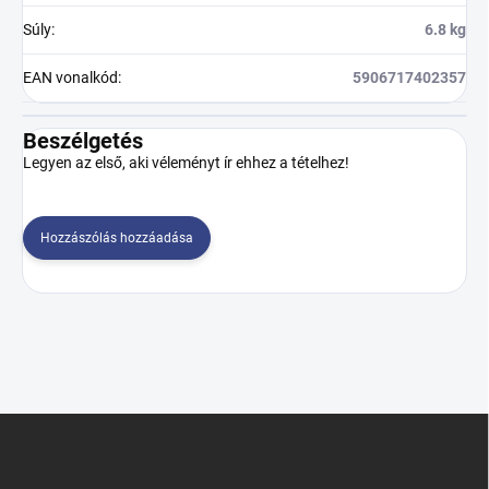
Súly
:
6.8 kg
EAN vonalkód
:
5906717402357
Beszélgetés
Legyen az első, aki véleményt ír ehhez a tételhez!
Hozzászólás hozzáadása
L
á
b