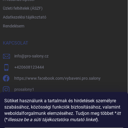
Üzleti feltételek (ÁSZF)
Adatkezelési tájékoztató
Rendelésem
KAPCSOLAT
info
@
pro-salony.cz
+420608123444
https://www.facebook.com/vybaveni.pro.salony
prosalony1
Sütiket használunk a tartalmak és hirdetések személyre
szabásához, közösségi funkciók biztosításához, valamint
weboldalforgalmunk elemzéséhez. Tudjon meg többet *
itt
(*
illessze be a süti tájékoztatóra mutató linket
).