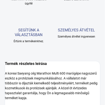
ügyfél
SEGÍTÜNK A
SZEMÉLYES ÁTVÉTEL
VÁLASZTÁSBAN
Személyes átvétel ingyenesen
Értünk a termékeinkhez.
Termék részletes leírása
A koreai Saeyang cég Marathon Multi 600 marógépe nagyszerű
eszköz a protézisek megmunkálásához. A vállalatot már
többször is díjazták kiemelkedő teljesítményéért, termékeit pedig
kozmetikusok és protézisek ajánlják. A közel öt évtizedes
tapasztalat garantálja, hogy Ön a legmagasabb minőségű
terméket kapja.