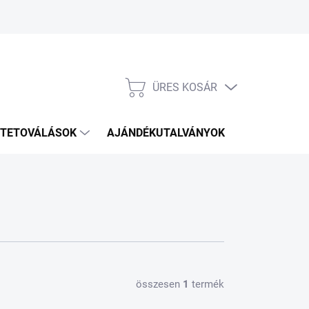
ÜRES KOSÁR
KOSÁR
TETOVÁLÁSOK
AJÁNDÉKUTALVÁNYOK
KÉZITÁSKÁ
összesen
1
termék