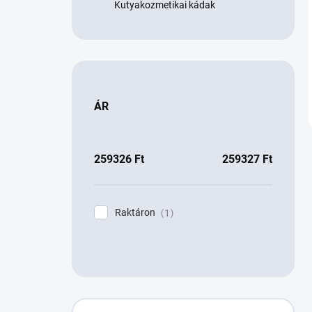
Kutyakozmetikai kádak
ÁR
259326
Ft
259327
Ft
Raktáron
1