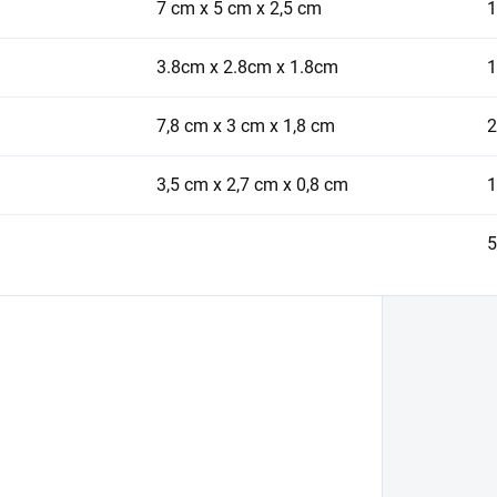
7 cm x 5 cm x 2,5 cm
1
3.8cm x 2.8cm x 1.8cm
1
7,8 cm x 3 cm x 1,8 cm
2
3,5 cm x 2,7 cm x 0,8 cm
1
5