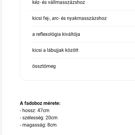
kéz- és vállmasszázshoz
kicsi fej-, arc- és nyakmasszázshoz
a reflexológia kiváltója
kicsi a lábujjak között
össztömeg
A fadoboz mérete:
- hossz: 47cm
- szélesség: 20cm
- magasság: 8cm