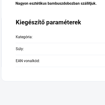
Nagyon esztétikus bambuszdobozban szállítjuk.
Kiegészítő paraméterek
Kategória
:
Súly
:
EAN vonalkód
: