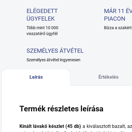
ELÉGEDETT
MÁR 11 ÉV
ÜGYFELEK
PIACON
Több mint 10 000
Bízza a szakért
visszatérő ügyfél
SZEMÉLYES ÁTVÉTEL
Személyes átvétel ingyenesen
Leírás
Értékelés
Termék részletes leírása
Kínált lávakő készlet (45 db)
a kiválasztott bazalt, a