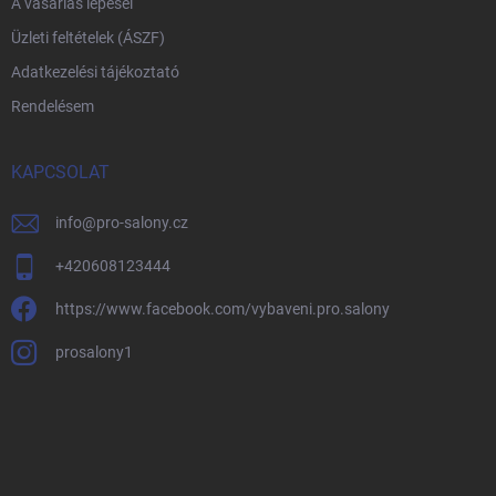
A vásárlás lépései
Üzleti feltételek (ÁSZF)
Adatkezelési tájékoztató
Rendelésem
KAPCSOLAT
info
@
pro-salony.cz
+420608123444
https://www.facebook.com/vybaveni.pro.salony
prosalony1