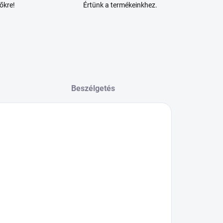
őkre!
Értünk a termékeinkhez.
Beszélgetés