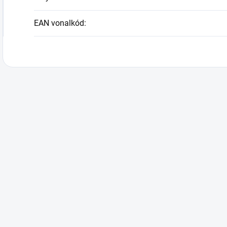
EAN vonalkód
: