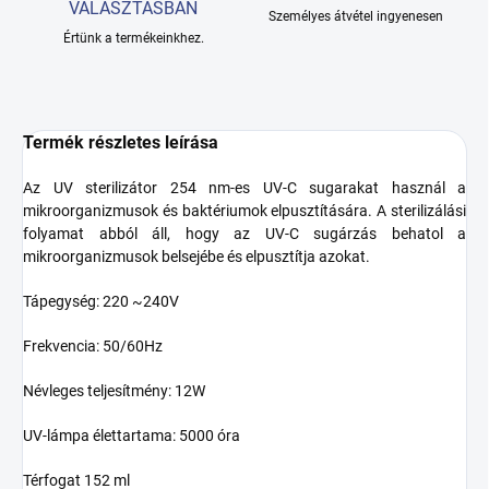
VÁLASZTÁSBAN
Személyes átvétel ingyenesen
Értünk a termékeinkhez.
Termék részletes leírása
Az UV sterilizátor 254 nm-es UV-C sugarakat használ a
mikroorganizmusok és baktériumok elpusztítására. A sterilizálási
folyamat abból áll, hogy az UV-C sugárzás behatol a
mikroorganizmusok belsejébe és elpusztítja azokat.
Tápegység: 220 ~240V
Frekvencia: 50/60Hz
Névleges teljesítmény: 12W
UV-lámpa élettartama: 5000 óra
Térfogat 152 ml