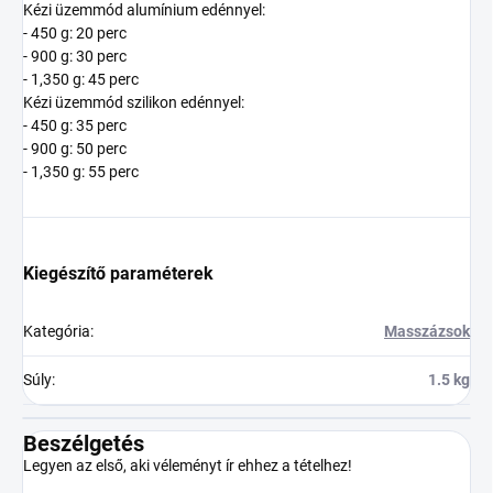
Kézi üzemmód alumínium edénnyel:
- 450 g: 20 perc
- 900 g: 30 perc
- 1,350 g: 45 perc
Kézi üzemmód szilikon edénnyel:
- 450 g: 35 perc
- 900 g: 50 perc
- 1,350 g: 55 perc
Kiegészítő paraméterek
Kategória
:
Masszázsok
Súly
:
1.5 kg
Beszélgetés
Legyen az első, aki véleményt ír ehhez a tételhez!