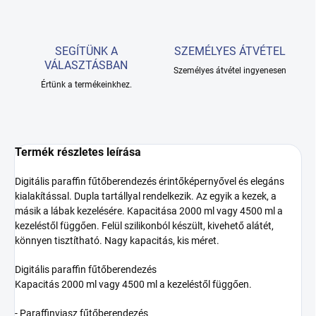
SEGÍTÜNK A
SZEMÉLYES ÁTVÉTEL
VÁLASZTÁSBAN
Személyes átvétel ingyenesen
Értünk a termékeinkhez.
Termék részletes leírása
Digitális paraffin fűtőberendezés érintőképernyővel és elegáns
kialakítással. Dupla tartállyal rendelkezik. Az egyik a kezek, a
másik a lábak kezelésére. Kapacitása 2000 ml vagy 4500 ml a
kezeléstől függően. Felül szilikonból készült, kivehető alátét,
könnyen tisztítható. Nagy kapacitás, kis méret.
Digitális paraffin fűtőberendezés
Kapacitás 2000 ml vagy 4500 ml a kezeléstől függően.
- Paraffinviasz fűtőberendezés