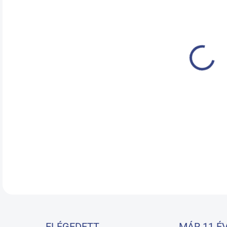
KÉZ
18.
RÉSZ
ELÉGEDETT
MÁR 11 ÉV