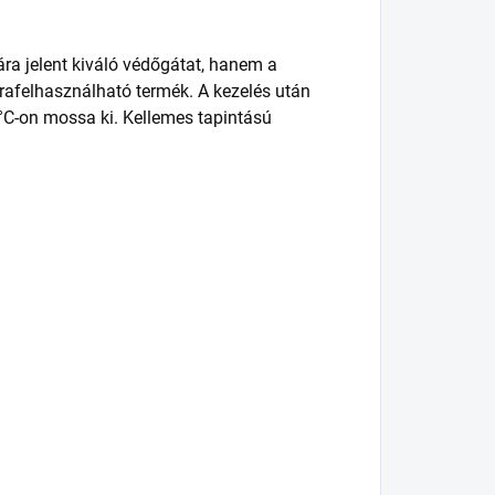
ra jelent kiváló védőgátat, hanem a
jrafelhasználható termék. A kezelés után
°C-on mossa ki. Kellemes tapintású