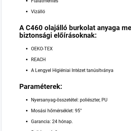
Ftalátmentes
Vízálló
A C460 olajálló burkolat anyaga me
biztonsági előírásoknak:
OEKO-TEX
REACH
A Lengyel Higiéniai Intézet tanúsítványa
Paraméterek:
Nyersanyag-összetétel: poliészter, PU
Mosási hőmérséklet: 95°
Garancia: 24 hónap.