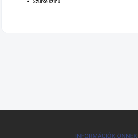
Szürke színű
INFORMÁCIÓK ÖNNEK