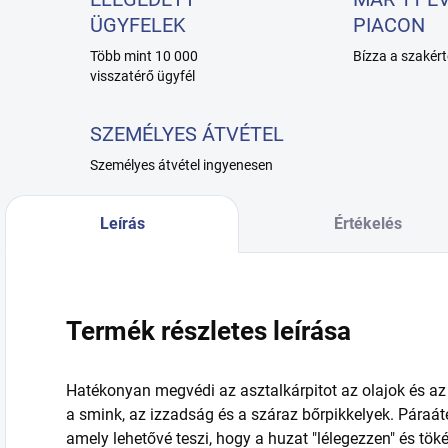
ÜGYFELEK
PIACON
Több mint 10 000
Bízza a szakért
visszatérő ügyfél
SZEMÉLYES ÁTVÉTEL
Személyes átvétel ingyenesen
Leírás
Értékelés
Termék részletes leírása
Hatékonyan megvédi az asztalkárpitot az olajok és az
a smink, az izzadság és a száraz bőrpikkelyek. Páraá
amely lehetővé teszi, hogy a huzat "lélegezzen" és tö