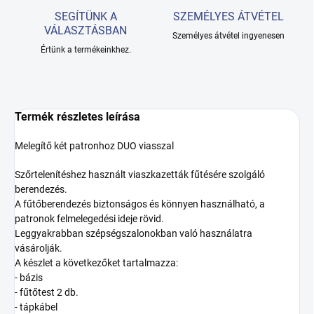
SEGÍTÜNK A
SZEMÉLYES ÁTVÉTEL
VÁLASZTÁSBAN
Személyes átvétel ingyenesen
Értünk a termékeinkhez.
Termék részletes leírása
Melegítő két patronhoz DUO viasszal
Szőrtelenítéshez használt viaszkazetták fűtésére szolgáló
berendezés.
A fűtőberendezés biztonságos és könnyen használható, a
patronok felmelegedési ideje rövid.
Leggyakrabban szépségszalonokban való használatra
vásárolják.
A készlet a következőket tartalmazza:
- bázis
- fűtőtest 2 db.
- tápkábel