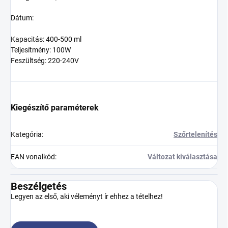
Dátum:
Kapacitás: 400-500 ml
Teljesítmény: 100W
Feszültség: 220-240V
Kiegészítő paraméterek
Kategória
:
Szőrtelenítés
EAN vonalkód
:
Változat kiválasztása
Beszélgetés
Legyen az első, aki véleményt ír ehhez a tételhez!