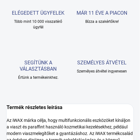
ELÉGEDETT ÜGYFELEK
MÁR 11 ÉVE A PIACON
Több mint 10 000 visszatérő
Bízza a szakértőkre!
ügyfél
SEGÍTÜNK A
SZEMÉLYES ÁTVÉTEL
VÁLASZTÁSBAN
Személyes átvétel ingyenesen
Értünk a termékeinkhez.
Termék részletes leírása
Az iWAX márka célja, hogy multifunkcionális eszközöket kínáljon
a viaszt és paraffint használó kozmetikai kezelésekhez, például
modern viaszmelegítőket a gyantázáshoz. Az iWAX termékcsalád