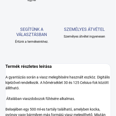
ügyfél
SEGÍTÜNK A
SZEMÉLYES ÁTVÉTEL
VÁLASZTÁSBAN
Személyes átvétel ingyenesen
Értünk a termékeinkhez.
Termék részletes leírása
A gyantázás során a viasz melegítésére használt eszköz. Digitális
kijelzővel rendelkezik. A hőmérséklet 30 és 125 Celsius-fok között
állítható.
Általában viaszdobozok fűtésére alkalmas.
Belsejében egy 500 ml-es tartály található, amelyben kocka,
gyöngy vagy bármilyen más formájú viasz melegíthető. Miután