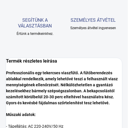
SEGÍTÜNK A
SZEMÉLYES ÁTVÉTEL
VÁLASZTÁSBAN
Személyes átvétel ingyenesen
Értünk a termékeinkhez.
Termék részletes leírása
Professzionális egy tekercses viaszfűtő. A fűtőberendezés
ablakkal rendelkezik, amely lehetővé teszi a felhasznált viasz
mennyiségének ellenőrzését. Nélkülözhetetlen a gyantázó
kezelésekhez bármely szépségszalonban. A bekapcsolástól
számított körülbelül 20-30 perc elteltével használatra kész.
Gyors és kevésbé fájdalmas szőrtelenítést tesz lehetővé.
Műszaki adatok:
- Tápellátás: AC 220-240V/50 Hz