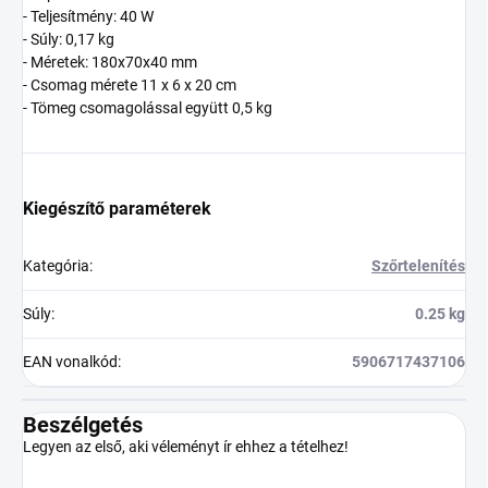
- Teljesítmény: 40 W
- Súly: 0,17 kg
- Méretek: 180x70x40 mm
- Csomag mérete 11 x 6 x 20 cm
- Tömeg csomagolással együtt 0,5 kg
Kiegészítő paraméterek
Kategória
:
Szőrtelenítés
Súly
:
0.25 kg
EAN vonalkód
:
5906717437106
Beszélgetés
Legyen az első, aki véleményt ír ehhez a tételhez!