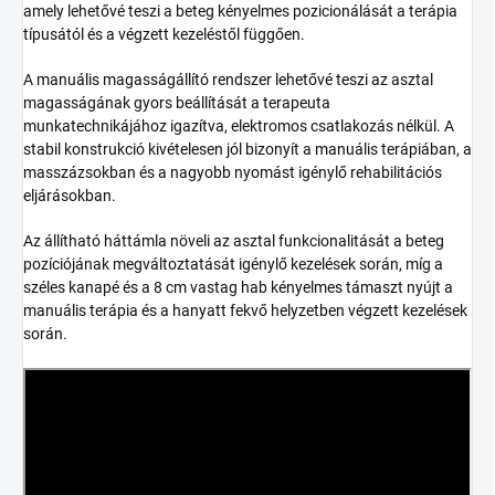
amely lehetővé teszi a beteg kényelmes pozicionálását a terápia
típusától és a végzett kezeléstől függően.
A manuális magasságállító rendszer lehetővé teszi az asztal
magasságának gyors beállítását a terapeuta
munkatechnikájához igazítva, elektromos csatlakozás nélkül. A
stabil konstrukció kivételesen jól bizonyít a manuális terápiában, a
masszázsokban és a nagyobb nyomást igénylő rehabilitációs
eljárásokban.
Az állítható háttámla növeli az asztal funkcionalitását a beteg
pozíciójának megváltoztatását igénylő kezelések során, míg a
széles kanapé és a 8 cm vastag hab kényelmes támaszt nyújt a
manuális terápia és a hanyatt fekvő helyzetben végzett kezelések
során.