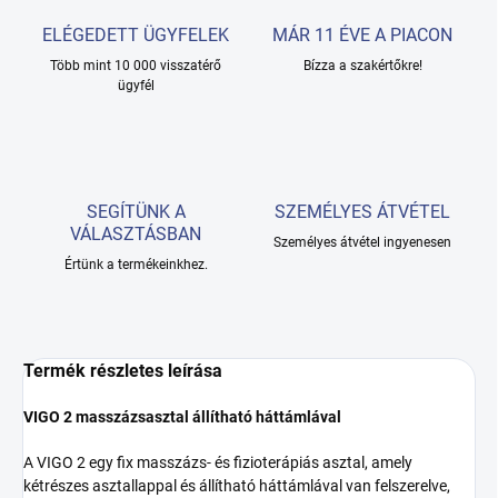
ELÉGEDETT ÜGYFELEK
MÁR 11 ÉVE A PIACON
Több mint 10 000 visszatérő
Bízza a szakértőkre!
ügyfél
SEGÍTÜNK A
SZEMÉLYES ÁTVÉTEL
VÁLASZTÁSBAN
Személyes átvétel ingyenesen
Értünk a termékeinkhez.
Termék részletes leírása
VIGO 2 masszázsasztal állítható háttámlával
A VIGO 2 egy fix masszázs- és fizioterápiás asztal, amely
kétrészes asztallappal és állítható háttámlával van felszerelve,