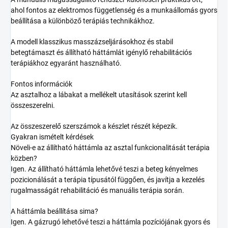
ahol fontos az elektromos függetlenség és a munkaállomás gyors
beállítása a különböző terápiás technikákhoz.
A modell klasszikus masszázseljárásokhoz és stabil
betegtámaszt és állítható háttámlát igénylő rehabilitációs
terápiákhoz egyaránt használható.
Fontos információk
Az asztalhoz a lábakat a mellékelt utasítások szerint kell
összeszerelni.
Az összeszerelő szerszámok a készlet részét képezik.
Gyakran ismételt kérdések
Növeli-e az állítható háttámla az asztal funkcionalitását terápia
közben?
Igen. Az állítható háttámla lehetővé teszi a beteg kényelmes
pozicionálását a terápia típusától függően, és javítja a kezelés
rugalmasságát rehabilitáció és manuális terápia során.
A háttámla beállítása sima?
Igen. A gázrugó lehetővé teszi a háttámla pozíciójának gyors és