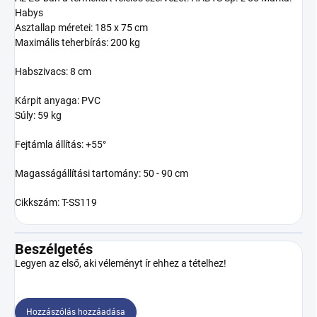
Habys
Asztallap méretei: 185 x 75 cm
Maximális teherbírás: 200 kg
Habszivacs: 8 cm
Kárpit anyaga: PVC
Súly: 59 kg
Fejtámla állítás: +55°
Magasságállítási tartomány: 50 - 90 cm
Cikkszám: T-SS119
Beszélgetés
Legyen az első, aki véleményt ír ehhez a tételhez!
Hozzászólás hozzáadása