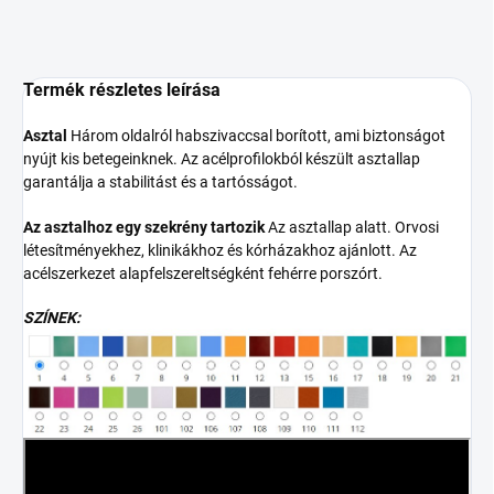
Termék részletes leírása
Asztal
Három oldalról habszivaccsal borított, ami biztonságot
nyújt kis betegeinknek. Az acélprofilokból készült asztallap
garantálja a stabilitást és a tartósságot.
Az asztalhoz egy szekrény tartozik
Az asztallap alatt. Orvosi
létesítményekhez, klinikákhoz és kórházakhoz ajánlott. Az
acélszerkezet alapfelszereltségként fehérre porszórt.
SZÍNEK: