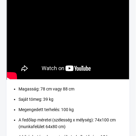
Magasság: 78 cm vagy 88 cm
Saját tömeg: 39 kg
Megengedett terhelés: 100 kg
A fedőlap méretei (szélesség x mélység): 74x100 cm
(munkafelület 64x80 cm)