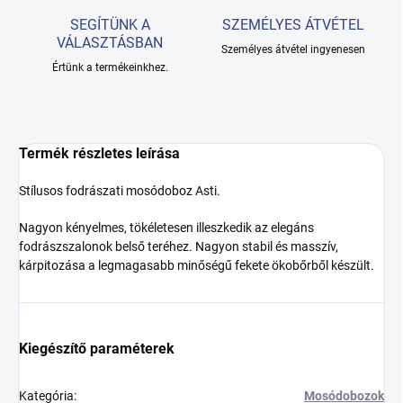
SEGÍTÜNK A
SZEMÉLYES ÁTVÉTEL
VÁLASZTÁSBAN
Személyes átvétel ingyenesen
Értünk a termékeinkhez.
Termék részletes leírása
Stílusos fodrászati mosódoboz Asti.
Nagyon kényelmes, tökéletesen illeszkedik az elegáns
fodrászszalonok belső teréhez. Nagyon stabil és masszív,
kárpitozása a legmagasabb minőségű fekete ökobőrből készült.
Kiegészítő paraméterek
Kategória
:
Mosódobozok